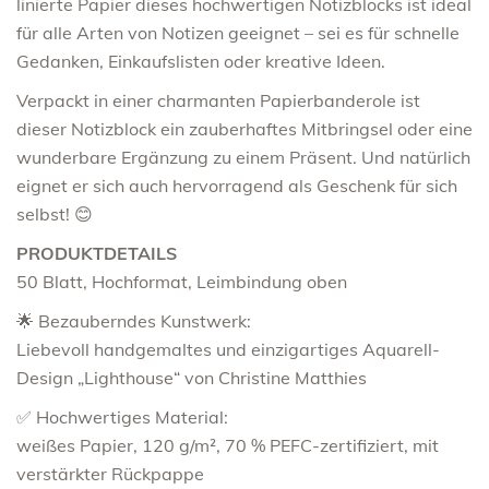
linierte Papier dieses hochwertigen Notizblocks ist ideal
für alle Arten von Notizen geeignet – sei es für schnelle
Gedanken, Einkaufslisten oder kreative Ideen.
Verpackt in einer charmanten Papierbanderole ist
dieser Notizblock ein zauberhaftes Mitbringsel oder eine
wunderbare Ergänzung zu einem Präsent. Und natürlich
eignet er sich auch hervorragend als Geschenk für sich
selbst! 😊
PRODUKTDETAILS
50 Blatt, Hochformat, Leimbindung oben
🌟 Bezauberndes Kunstwerk:
Liebevoll handgemaltes und einzigartiges Aquarell-
Design „Lighthouse“ von Christine Matthies
✅ Hochwertiges Material:
weißes Papier, 120 g/m², 70 % PEFC-zertifiziert, mit
verstärkter Rückpappe