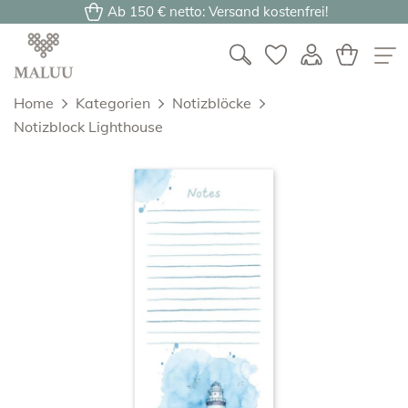
Ab 150 € netto: Versand kostenfrei!
Home
Kategorien
Notizblöcke
Notizblock Lighthouse