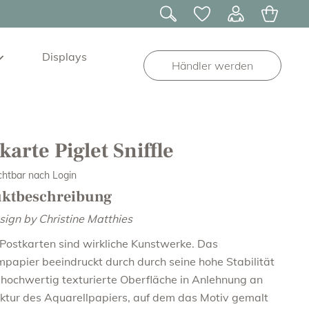
Displays
Händler werden
m
karte Piglet Sniffle
ichtbar nach Login
uktbeschreibung
sign by Christine Matthies
Postkarten sind wirkliche Kunstwerke. Das
papier beeindruckt durch durch seine hohe Stabilität
 hochwertig texturierte Oberfläche in Anlehnung an
uktur des Aquarellpapiers, auf dem das Motiv gemalt