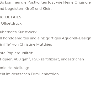
So kommen die Postkarten fast wie kleine Originale
nd begeistern Groß und Klein.
KTDETAILS
 Offsetdruck
auberndes Kunstwerk:
ll handgemaltes und einzigartiges Aquarell-Design
Sniffle“ von Christine Matthies
ste Papierqualität:
Papier, 400 g/m², FSC-zertifiziert, ungestrichen
kale Herstellung:
ellt im deutschen Familienbetrieb