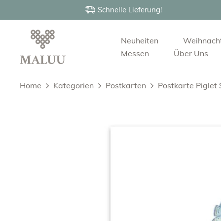
Schnelle Lieferung!
Neuheiten
Weihnach
Messen
Über Uns
Home
Kategorien
Postkarten
Postkarte Piglet S