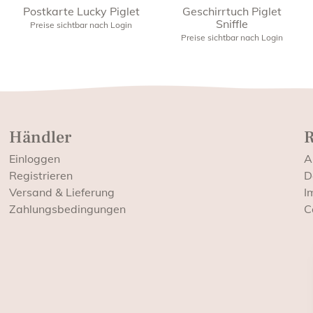
Postkarte Lucky Piglet
Geschirrtuch Piglet
Sniffle
Preise sichtbar nach Login
Preise sichtbar nach Login
Händler
R
Einloggen
A
Registrieren
D
Versand & Lieferung
I
Zahlungsbedingungen
C