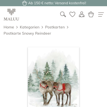
Ab 150 € netto: Versand kostenfrei!
Home
Kategorien
Postkarten
Postkarte Snowy Reindeer