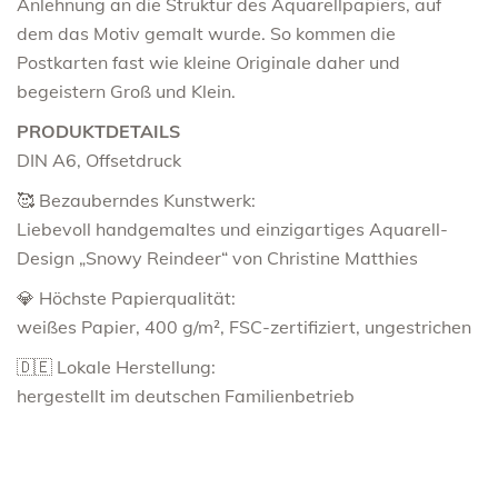
Anlehnung an die Struktur des Aquarellpapiers, auf
dem das Motiv gemalt wurde. So kommen die
Postkarten fast wie kleine Originale daher und
begeistern Groß und Klein.
PRODUKTDETAILS
DIN A6, Offsetdruck
🥰 Bezauberndes Kunstwerk:
Liebevoll handgemaltes und einzigartiges Aquarell-
Design „Snowy Reindeer“ von Christine Matthies
💎 Höchste Papierqualität:
weißes Papier, 400 g/m², FSC-zertifiziert, ungestrichen
🇩🇪 Lokale Herstellung:
hergestellt im deutschen Familienbetrieb